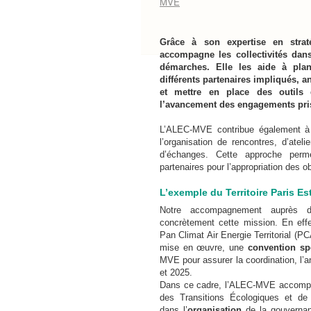
MVE
Grâce à son expertise en strat
accompagne les collectivités dans
démarches. Elle les aide à plani
différents partenaires impliqués, 
et mettre en place des outils 
l’avancement des engagements pri
L’ALEC-MVE contribue également à 
l’organisation de rencontres, d’atel
d’échanges. Cette approche perme
partenaires pour l’appropriation des 
L’exemple du Territoire Paris E
Notre accompagnement auprès de
concrètement cette mission. En effet
Pan Climat Air Energie Territorial (P
mise en œuvre, une
convention sp
MVE pour assurer la coordination, l’an
et 2025.
Dans ce cadre, l’ALEC-MVE accompag
des Transitions Écologiques et de l
dans l’
organisation
de la gouvern