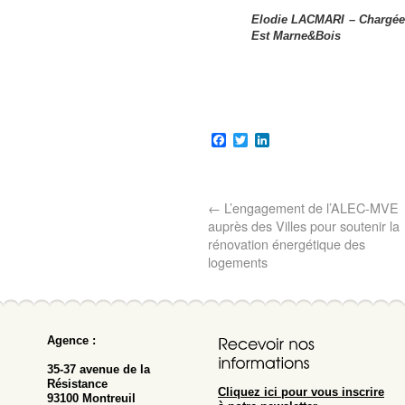
Elodie LACMARI – Chargée
Est Marne&Bois
Facebook
Twitter
LinkedIn
←
L’engagement de l’ALEC-MVE
auprès des Villes pour soutenir la
rénovation énergétique des
logements
Agence :
35-37 avenue de la
Résistance
Cliquez ici pour vous inscrire
93100 Montreuil