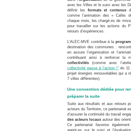
avec les Villes et le suivi avec les Di
définir les
formats et contenus
d
comme l’animation des « Cafés de
chaque mois, les chargé·es de missi
pour travailler sur les actions du 
retours d’expériences.
L’ALEC-MVE contribue à la
program
destination des communes : rencontr
en assure l’organisation et l’animat
contribuant ainsi à renforcer la 
collectivités
(comme avec l’atel
collectivité passe à l’action !”
du 11 
projet énergies renouvelables qui a r
7 villes différentes).
Une convention dédiée pour renf
préparer la suite
Suite aux résultats et aux retours p
acteurs du Territoire, ce partenariat 
d’assurer la continuité du travail eng
des acteurs locaux
autour des orien
Ce partenariat favorise égalemen
agent·es sur le suivi et l’évaluatio