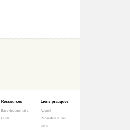
Ressources
Liens pratiques
Base documentaire
Accueil
Outils
Réalisation du site
Liens