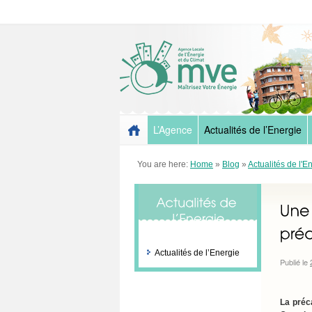
L’Agence
Actualités de l’Energie
You are here:
Home
»
Blog
»
Actualités de l'E
Actualités de l’Energie
Publié le
La préc