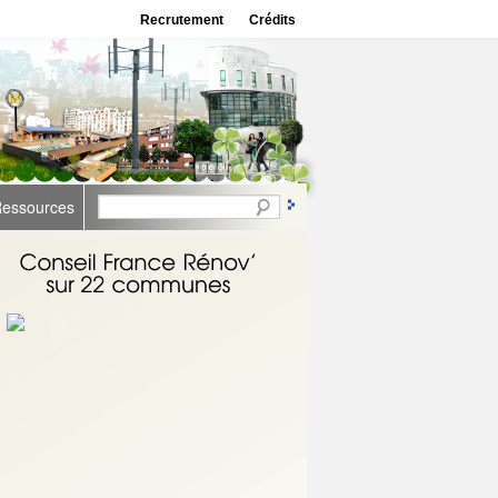
Recrutement
Crédits
essources