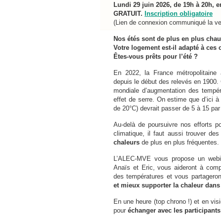
Lundi 29 juin 2026, de 19h à 20h, 
GRATUIT.
Inscription obligatoire
(Lien de connexion communiqué la veil
Nos étés sont de plus en plus ch
Votre logement est-il adapté à ces 
Êtes-vous prêts pour l’été ?
En 2022, la France métropolitaine
depuis le début des relevés en 1900. 
mondiale d’augmentation des tempér
effet de serre. On estime que d’ici 
de 20°C) devrait passer de 5 à 15 par
Au-delà de poursuivre nos efforts po
climatique, il faut aussi trouver de
chaleurs
de plus en plus fréquentes.
L’ALEC-MVE vous propose un webinai
Anaïs et Eric, vous aideront à comp
des températures et vous partageron
et mieux supporter la chaleur dans
En une heure (top chrono !) et en visi
pour
échanger avec les participants 