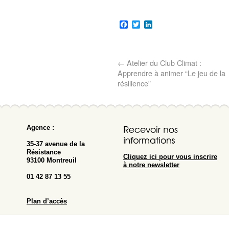
Facebook
Twitter
LinkedIn
←
Atelier du Club Climat :
Apprendre à animer “Le jeu de la
résilience”
Agence :
35-37 avenue de la
Résistance
Cliquez ici pour vous inscrire
93100 Montreuil
à notre newsletter
01 42 87 13 55
Plan d’accès