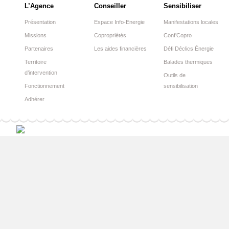
L’Agence
Conseiller
Sensibiliser
Présentation
Espace Info-Energie
Manifestations locales
Missions
Copropriétés
Conf’Copro
Partenaires
Les aides financières
Défi Déclics Énergie
Territoire
Balades thermiques
d’intervention
Outils de
Fonctionnement
sensibilisation
Adhérer