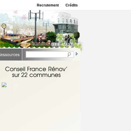
Recrutement
Crédits
essources