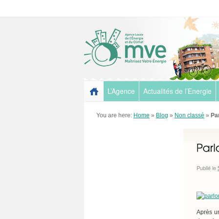
L’Agence
Actualités de l’Energie
You are here:
Home
»
Blog
»
Non classé
»
Pa
Publié le
Après u