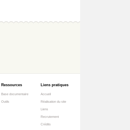
Ressources
Liens pratiques
Base documentaire
Accueil
Outils
Réalisation du site
Liens
Recrutement
Crédits