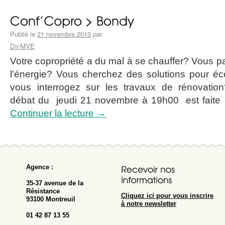
Publié le
21 novembre 2013
par
Dir-MVE
Votre copropriété a du mal à se chauffer? Vous p
l’énergie? Vous cherchez des solutions pour éc
vous interrogez sur les travaux de rénovatio
débat du jeudi 21 novembre à 19h00 est fait
Continuer la lecture
→
Agence :
35-37 avenue de la
Résistance
Cliquez ici pour vous inscrire
93100 Montreuil
à notre newsletter
01 42 87 13 55