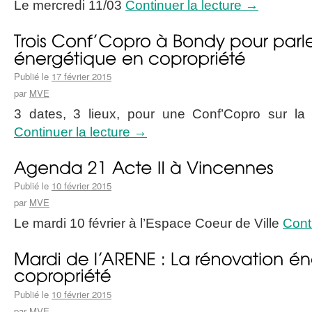
Le mercredi 11/03
Continuer la lecture
→
Publié le
17 février 2015
par
MVE
3 dates, 3 lieux, pour une Conf’Copro sur la 
Continuer la lecture
→
Publié le
10 février 2015
par
MVE
Le mardi 10 février à l’Espace Coeur de Ville
Cont
Publié le
10 février 2015
par
MVE