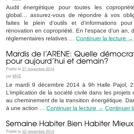
Audit énergétique pour toutes les copropriét
global… assurez-vous de répondre à vos oblig
faites le plein d’outils et d’informations pou
rénovation en copropriété. En l’espace d’un an,
réglementaires relatives …
Continuer la lecture
→
Publié le
27 novembre 2014
par
MVE
Le mardi 9 décembre 2014 à 9h Halle Pajol, 2
L’implication de la société civile dans les projets 
au cheminement de la transition énergétique. Dan
à une action …
Continuer la lecture
→
Continuer l
Publié le
22 novembre 2014